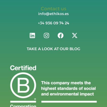
Contact us
info@ethikos.es
+34
936 09 74 24
TAKE A LOOK AT OUR BLOG