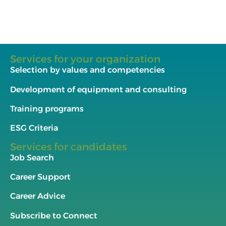
Services for your organization
Selection by values and competencies
Development of equipment and consulting
Training programs
ESG Criteria
Services for candidates
Job Search
Career Support
Career Advice
Subscribe to Connect