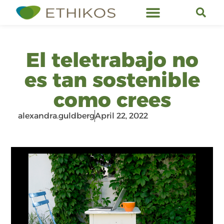
Ethikos Services
El teletrabajo no
es tan sostenible
como crees
alexandra.guldberg
April 22, 2022