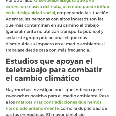
Por otro lado,
Greenpeace asegura que una
extensión masiva del trabajo remoto puede influir
en la desigualdad social
, empeorando la situación.
Además, las personas con altos ingresos son las
que más contaminan en su camino al trabajo
(generalmente no utilizan transporte público) y
sería este grupo poblacional el que más
disminuiría su impacto en el medio ambiente si
trabajase desde casa con más frecuencia.
Estudios que apoyan el
teletrabajo para combatir
el cambio climático
Hay muchas investigaciones que indican que el
telework
es positivo para el medio ambiente. Pese
a los
matices y las contradicciones que hemos
nombrado anteriormente
, como la duplicidad de
gastos energéticos. El mayor beneficio