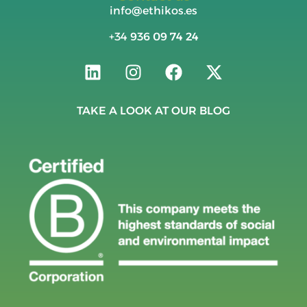
info@ethikos.es
+34
936 09 74 24
TAKE A LOOK AT OUR BLOG