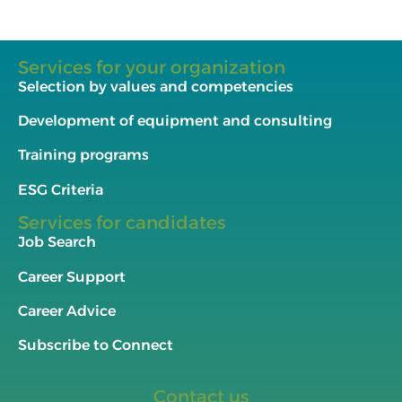
Services for your organization
Selection by values and competencies
Development of equipment and consulting
Training programs
ESG Criteria
Services for candidates
Job Search
Career Support
Career Advice
Subscribe to Connect
Contact us