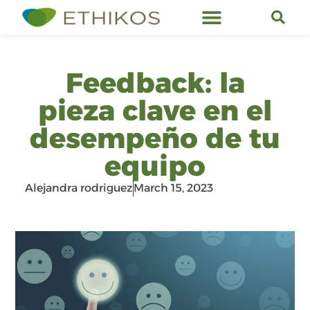
Ethikos Services
Feedback: la
pieza clave en el
desempeño de tu
equipo
Alejandra rodriguez
March 15, 2023