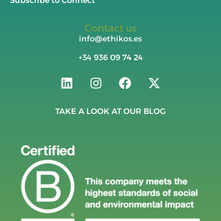
Subscribe to Connect
Contact us
info@ethikos.es
+34
936 09 74 24
TAKE A LOOK AT OUR BLOG