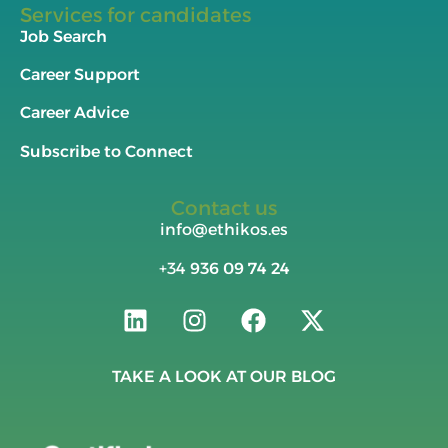
Services for candidates
Job Search
Career Support
Career Advice
Subscribe to Connect
Contact us
info@ethikos.es
+34
936 09 74 24
TAKE A LOOK AT OUR BLOG