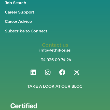
Job Search
Career Support
Career Advice
Subscribe to Connect
Contact us
info@ethikos.es
+34
936 09 74 24
TAKE A LOOK AT OUR BLOG