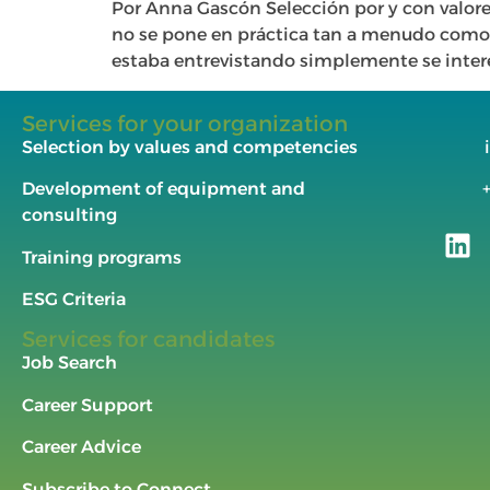
Por Anna Gascón Selección por y con valor
no se pone en práctica tan a menudo como 
estaba entrevistando simplemente se inter
Services for your organization
Selection by values and competencies
Development of equipment and
consulting
Training programs
ESG Criteria
Services for candidates
Job Search
Career Support
Career Advice
Subscribe to Connect