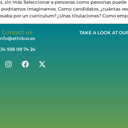
es, sin más Seleccionar a personas como personas puede
podríamos imaginarnos. Como candidatos, ¿cuántas vece
esaba por un currículum? ¿Unas titulaciones? Como empre
Contact us
TAKE A LOOK AT OU
info@ethikos.es
+34
936 09 74 24