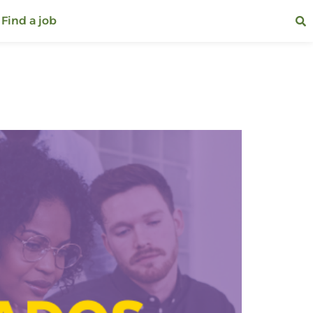
Find a job