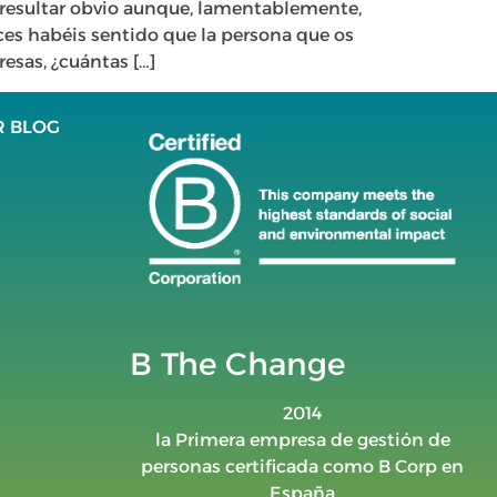
 resultar obvio aunque, lamentablemente,
s habéis sentido que la persona que os
sas, ¿cuántas […]
R BLOG
B The Change
2014
la Primera empresa de gestión de
personas certificada como B Corp en
España