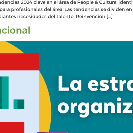
dencias 2024 clave en el área de People & Culture, iden
para profesionales del área. Las tendencias se dividen en 
biantes necesidades del talento. Reinvención […]
acional