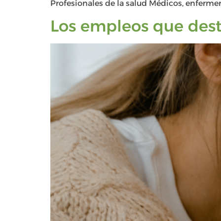
Profesionales de la salud Médicos, enfermer
Los empleos que destru