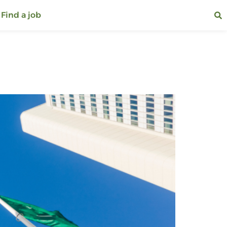
Find a job