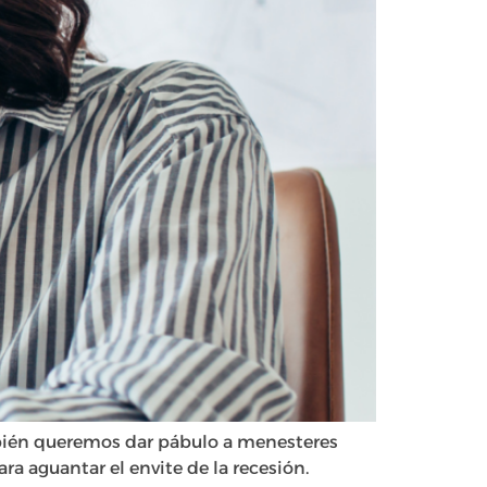
ambién queremos dar pábulo a menesteres
ra aguantar el envite de la recesión.