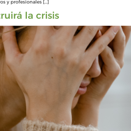
os y profesionales […]
irá la crisis