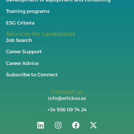
Training programs
ESG Criteria
Services for candidates
Job Search
Career Support
Career Advice
Subscribe to Connect
Contact us
info@ethikos.es
+34
936 09 74 24