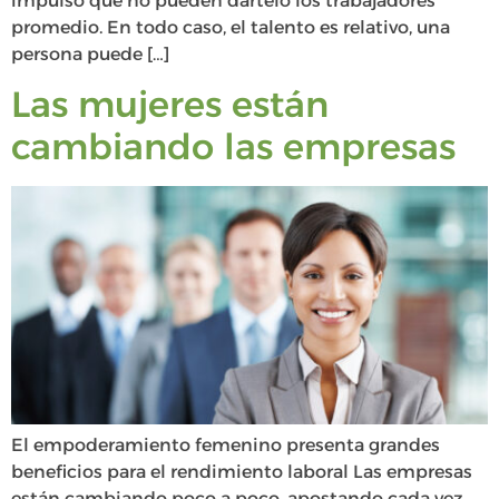
impulso que no pueden dártelo los trabajadores
promedio. En todo caso, el talento es relativo, una
persona puede […]
Las mujeres están
cambiando las empresas
El empoderamiento femenino presenta grandes
beneficios para el rendimiento laboral Las empresas
están cambiando poco a poco, apostando cada vez