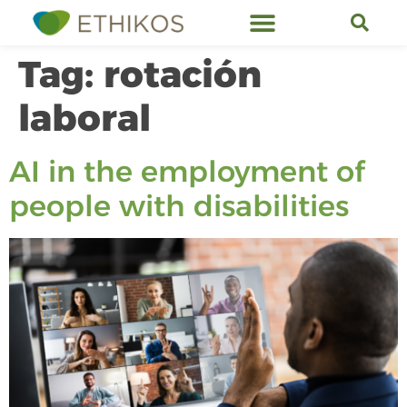
Tag:
rotación
laboral
AI in the employment of
people with disabilities