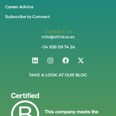
Career Advice
Subscribe to Connect
Contact us
info@ethikos.es
+34
936 09 74 24
TAKE A LOOK AT OUR BLOG