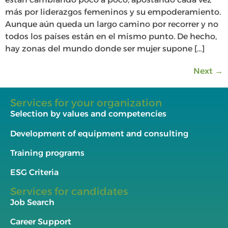
más por liderazgos femeninos y su empoderamiento.
Aunque aún queda un largo camino por recorrer y no
todos los países están en el mismo punto. De hecho,
hay zonas del mundo donde ser mujer supone […]
Next
→
Services for your organization
Selection by values and competencies
Development of equipment and consulting
Training programs
ESG Criteria
Services for candidates
Job Search
Career Support