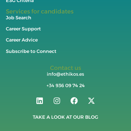
ESG Criteria
Services for candidates
Job Search
Career Support
Career Advice
Subscribe to Connect
Contact us
info@ethikos.es
+34
936 09 74 24
TAKE A LOOK AT OUR BLOG