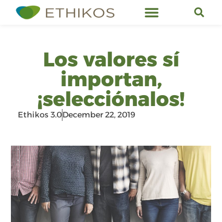
Ethikos Services
Los valores sí
importan,
¡selecciónalos!
Ethikos 3.0
December 22, 2019