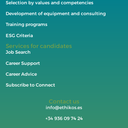
Selection by values and competencies
Development of equipment and consulting
Training programs
ESG Criteria
Services for candidates
Job Search
Career Support
Career Advice
Subscribe to Connect
Contact us
info@ethikos.es
+34
936 09 74 24