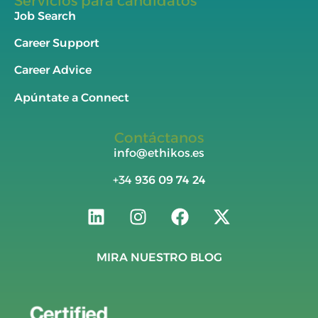
Servicios para candidatos
Job Search
Career Support
Career Advice
Apúntate a Connect
Contáctanos
info@ethikos.es
+34
936 09 74 24
MIRA NUESTRO BLOG