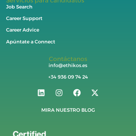
Servicios para candidatos
Job Search
Career Support
Career Advice
Apúntate a Connect
Contáctanos
info@ethikos.es
+34
936 09 74 24
MIRA NUESTRO BLOG