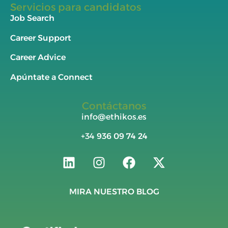
Servicios para candidatos
Job Search
Career Support
Career Advice
Apúntate a Connect
Contáctanos
info@ethikos.es
+34
936 09 74 24
MIRA NUESTRO BLOG