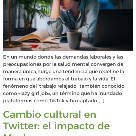
En un mundo donde las demandas laborales y las
preocupaciones por la salud mental convergen de
manera única, surge una tendencia que redefine la
forma en que abordamos el trabajo y la vida. El
fenómeno del ‘trabajo relajado’, también conocido
como «lazy girl job», un término que ha inundado
plataformas como TikTok y ha captado […]
Cambio cultural en
Twitter: el impacto de