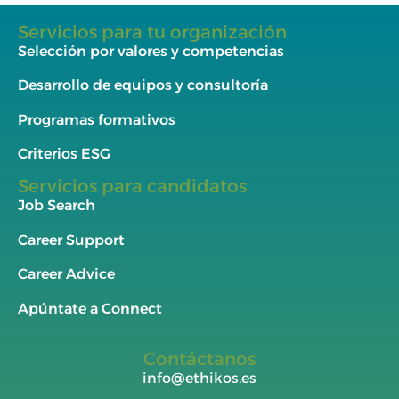
Servicios para tu organización
Selección por valores y competencias
Desarrollo de equipos y consultoría
Programas formativos
Criterios ESG
Servicios para candidatos
Job Search
Career Support
Career Advice
Apúntate a Connect
Contáctanos
info@ethikos.es