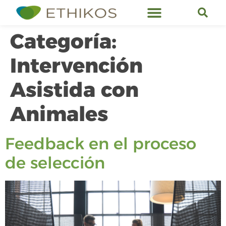
Servicios de Ethikos
Categoría:
Intervención
Asistida con
Animales
Feedback en el proceso
de selección