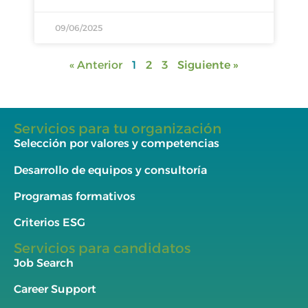
09/06/2025
« Anterior
1
2
3
Siguiente »
Servicios para tu organización
Selección por valores y competencias
Desarrollo de equipos y consultoría
Programas formativos
Criterios ESG
Servicios para candidatos
Job Search
Career Support