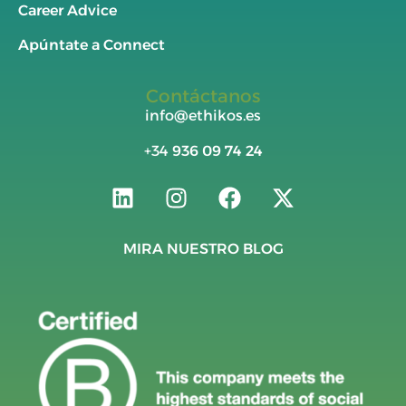
Career Advice
Apúntate a Connect
Contáctanos
info@ethikos.es
+34
936 09 74 24
MIRA NUESTRO BLOG