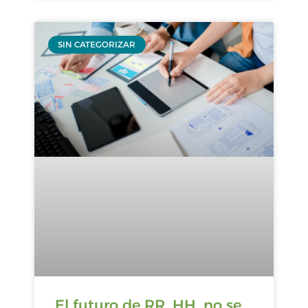
SIN CATEGORIZAR
El futuro de RR. HH. no se