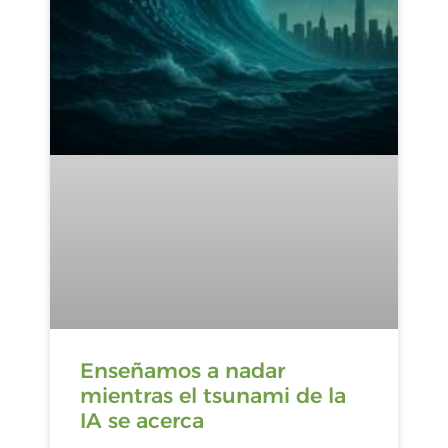
Enseñamos a nadar
mientras el tsunami de la
IA se acerca