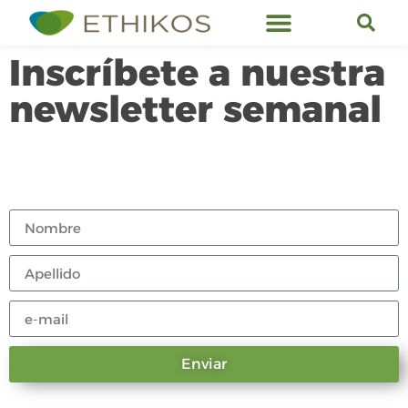
Servicios de Ethikos
Inscríbete a nuestra
newsletter semanal
Enviar