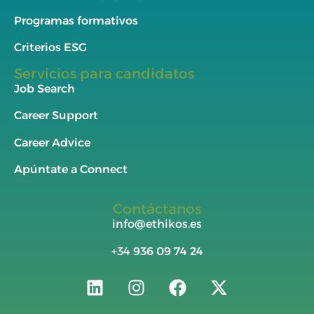
Programas formativos
Criterios ESG
Servicios para candidatos
Job Search
Career Support
Career Advice
Apúntate a Connect
Contáctanos
info@ethikos.es
+34
936 09 74 24