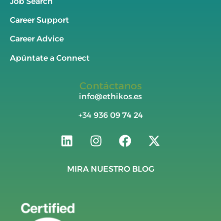
Job Search
Career Support
Career Advice
Apúntate a Connect
Contáctanos
info@ethikos.es
+34
936 09 74 24
MIRA NUESTRO BLOG