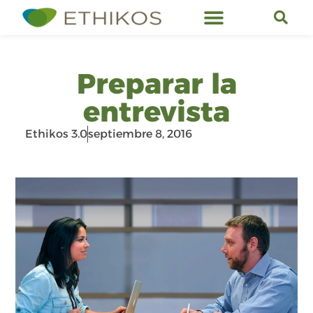
Servicios de Ethikos
Preparar la
entrevista
Ethikos 3.0
septiembre 8, 2016