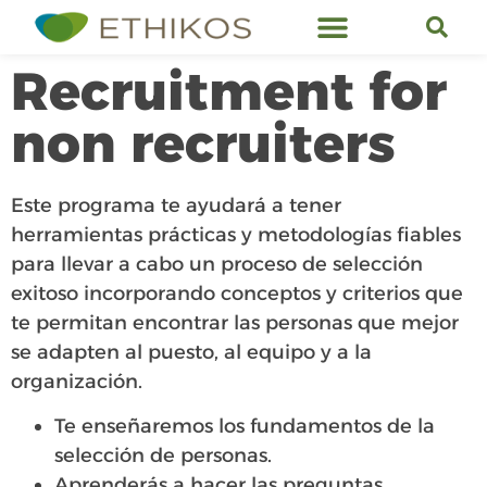
Servicios de Ethikos
Recruitment for
non recruiters
Este programa te ayudará a tener
herramientas prácticas y metodologías fiables
para llevar a cabo un proceso de selección
exitoso incorporando conceptos y criterios que
te permitan encontrar las personas que mejor
se adapten al puesto, al equipo y a la
organización.
Te enseñaremos los fundamentos de la
selección de personas.
Aprenderás a hacer las preguntas