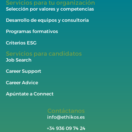
Servicios para tu organización
Selección por valores y competencias
Desarrollo de equipos y consultoría
Programas formativos
Criterios ESG
Servicios para candidatos
Job Search
Career Support
Career Advice
Apúntate a Connect
Contáctanos
info@ethikos.es
+34
936 09 74 24