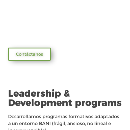
Transformación cultural
Diagnóstico y estrategia vinculada a
M&A
Performance y resultados
Diversidad, equidad e inclusión (DE&I)
Contáctanos
Leadership &
Development programs
Desarrollamos programas formativos adaptados
a un entorno BANI (frágil, ansioso, no lineal e