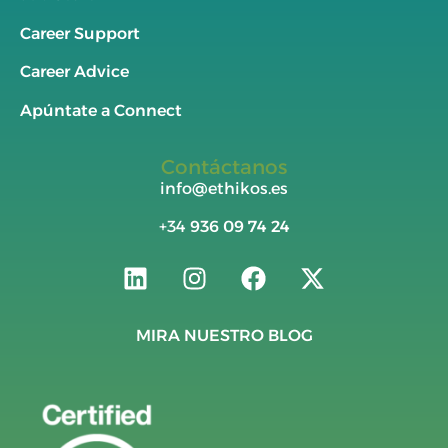
Career Support
Career Advice
Apúntate a Connect
Contáctanos
info@ethikos.es
+34
936 09 74 24
MIRA NUESTRO BLOG