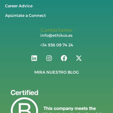
Career Advice
Apúntate a Connect
Contáctanos
info@ethikos.es
+34
936 09 74 24
MIRA NUESTRO BLOG