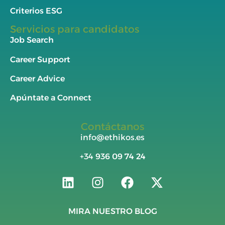
Criterios ESG
Servicios para candidatos
Job Search
Career Support
Career Advice
Apúntate a Connect
Contáctanos
info@ethikos.es
+34
936 09 74 24
MIRA NUESTRO BLOG