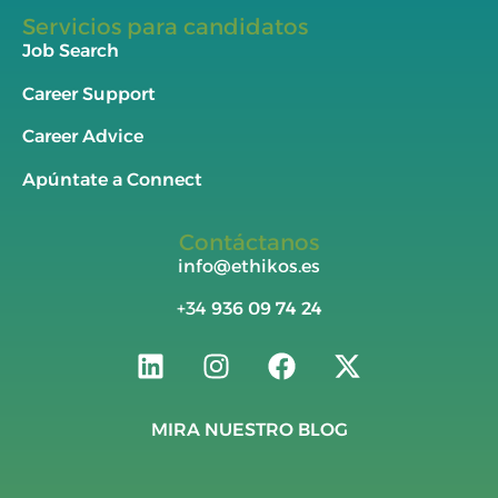
Servicios para candidatos
Job Search
Career Support
Career Advice
Apúntate a Connect
Contáctanos
info@ethikos.es
+34
936 09 74 24
MIRA NUESTRO BLOG