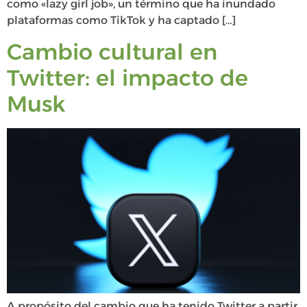
como «lazy girl job», un término que ha inundado
plataformas como TikTok y ha captado […]
Cambio cultural en
Twitter: el impacto de
Musk
A propósito del cambio que ha tenido Twitter a partir