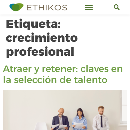
Servicios de Ethikos
Etiqueta:
crecimiento
profesional
Atraer y retener: claves en
la selección de talento