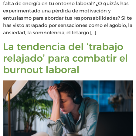
falta de energía en tu entorno laboral? ¿O quizás has
experimentado una pérdida de motivación y
entusiasmo para abordar tus responsabilidades? Si te
has visto atrapado por sensaciones como el agobio, la
ansiedad, la somnolencia, el letargo […]
La tendencia del ‘trabajo
relajado’ para combatir el
burnout laboral