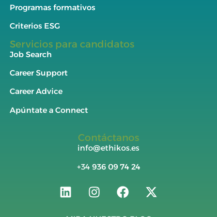
Programas formativos
Criterios ESG
Servicios para candidatos
Job Search
Career Support
Career Advice
Apúntate a Connect
Contáctanos
info@ethikos.es
+34
936 09 74 24