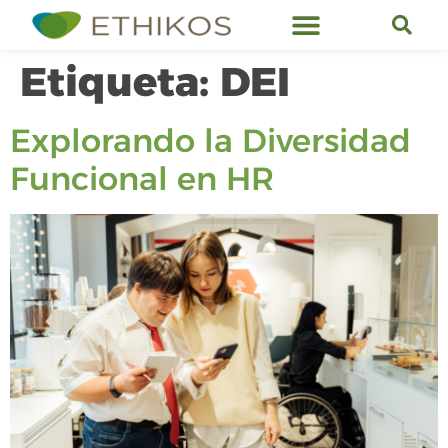
Servicios de Ethikos
Etiqueta:
DEI
Explorando la Diversidad
Funcional en HR