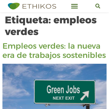
Servicios de Ethikos
Etiqueta:
empleos
verdes
Empleos verdes: la nueva
era de trabajos sostenibles