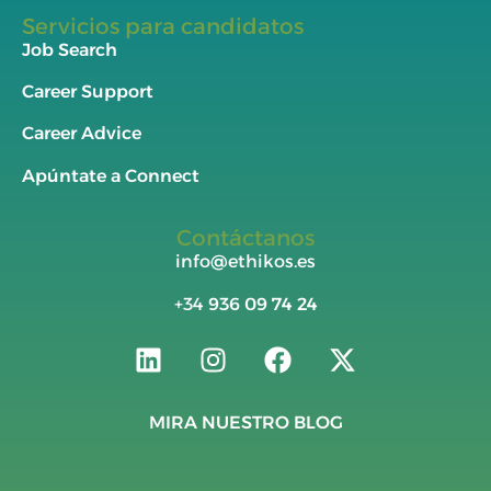
Servicios para candidatos
Job Search
Career Support
Career Advice
Apúntate a Connect
Contáctanos
info@ethikos.es
+34
936 09 74 24
MIRA NUESTRO BLOG