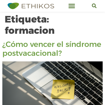
Servicios de Ethikos
Etiqueta:
formacion
¿Cómo vencer el síndrome
postvacacional?