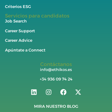
Criterios ESG
Servicios para candidatos
Job Search
Career Support
Career Advice
Apúntate a Connect
Contáctanos
info@ethikos.es
+34
936 09 74 24
MIRA NUESTRO BLOG