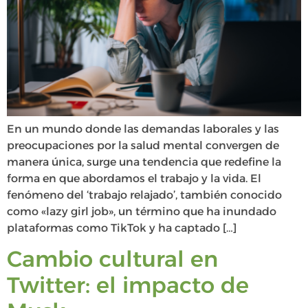
En un mundo donde las demandas laborales y las
preocupaciones por la salud mental convergen de
manera única, surge una tendencia que redefine la
forma en que abordamos el trabajo y la vida. El
fenómeno del ‘trabajo relajado’, también conocido
como «lazy girl job», un término que ha inundado
plataformas como TikTok y ha captado […]
Cambio cultural en
Twitter: el impacto de