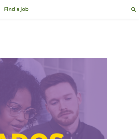
Find a job