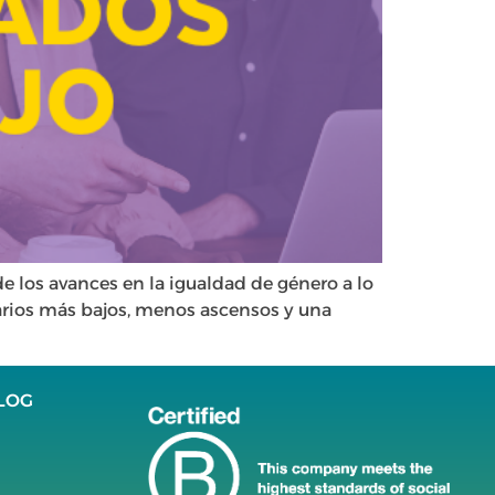
e los avances en la igualdad de género a lo
larios más bajos, menos ascensos y una
LOG