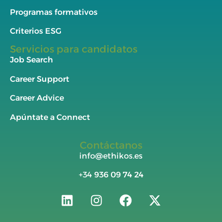
Programas formativos
Criterios ESG
Servicios para candidatos
Job Search
Career Support
Career Advice
Apúntate a Connect
Contáctanos
info@ethikos.es
+34
936 09 74 24