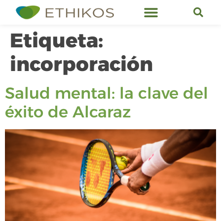
Servicios de Ethikos
Etiqueta:
incorporación
Salud mental: la clave del
éxito de Alcaraz