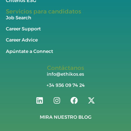
Criterios ESG
Servicios para candidatos
Job Search
Career Support
Career Advice
Apúntate a Connect
Contáctanos
info@ethikos.es
+34
936 09 74 24
MIRA NUESTRO BLOG