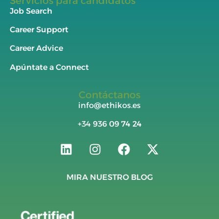
Servicios para candidatos
Job Search
Career Support
Career Advice
Apúntate a Connect
Contáctanos
info@ethikos.es
+34
936 09 74 24
MIRA NUESTRO BLOG