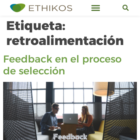
Servicios de Ethikos
Etiqueta:
retroalimentación
Feedback en el proceso
de selección