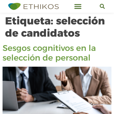
Servicios de Ethikos
Etiqueta:
selección
de candidatos
Sesgos cognitivos en la
selección de personal