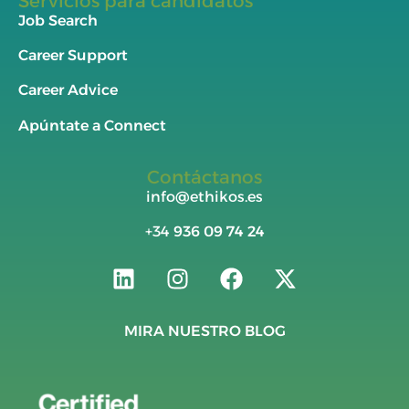
Servicios para candidatos
Job Search
Career Support
Career Advice
Apúntate a Connect
Contáctanos
info@ethikos.es
+34
936 09 74 24
MIRA NUESTRO BLOG