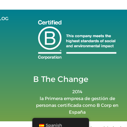
LOG
B The Change
2014
la Primera empresa de gestión de
personas certificada como B Corp en
España
Spanish