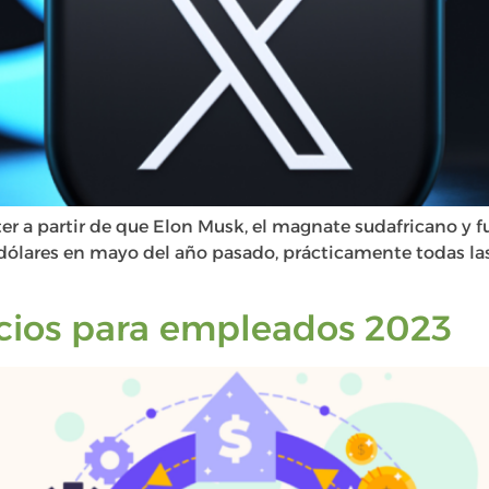
r a partir de que Elon Musk, el magnate sudafricano y fun
dólares en mayo del año pasado, prácticamente todas la
cios para empleados 2023