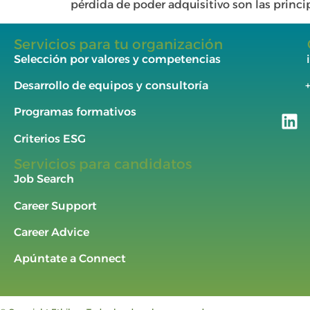
pérdida de poder adquisitivo son las princip
Servicios para tu organización
Selección por valores y competencias
Desarrollo de equipos y consultoría
Programas formativos
Criterios ESG
Servicios para candidatos
Job Search
Career Support
Career Advice
Apúntate a Connect