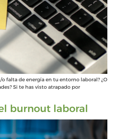
o falta de energía en tu entorno laboral? ¿O
es? Si te has visto atrapado por
el burnout laboral