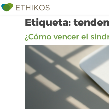
Etiqueta:
tenden
¿Cómo vencer el sínd