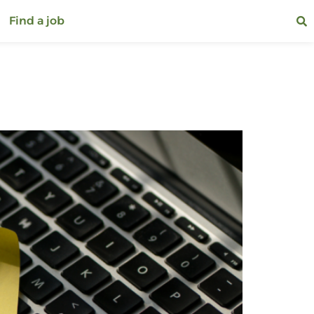
Find a job