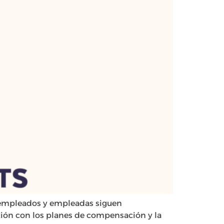
s empleados y empleadas siguen
xión con los planes de compensación y la