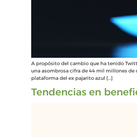
A propósito del cambio que ha tenido Twitte
una asombrosa cifra de 44 mil millones de 
plataforma del ex pajarito azul […]
Tendencias en benefi