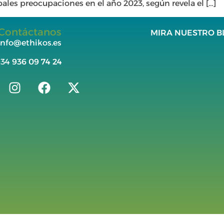
ales preocupaciones en el año 2023, según revela el […]
Contáctanos
MIRA NUESTRO B
info@ethikos.es
+34
936 09 74 24