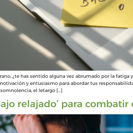
ano, ¿te has sentido alguna vez abrumado por la fatiga y/
tivación y entusiasmo para abordar tus responsabilidad
somnolencia, el letargo […]
bajo relajado’ para combatir 