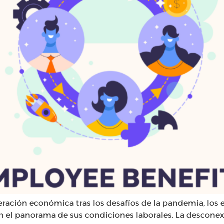
ración económica tras los desafíos de la pandemia, lo
en el panorama de sus condiciones laborales. La descone