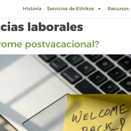
Historia
Servicios de Ethikos
Recursos
cias laborales
rome postvacacional?