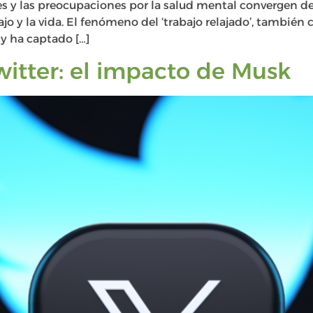
y las preocupaciones por la salud mental convergen de
jo y la vida. El fenómeno del ‘trabajo relajado’, también
y ha captado […]
witter: el impacto de Musk