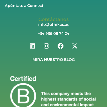
Apúntate a Connect
Contáctanos
info@ethikos.es
+34
936 09 74 24
MIRA NUESTRO BLOG