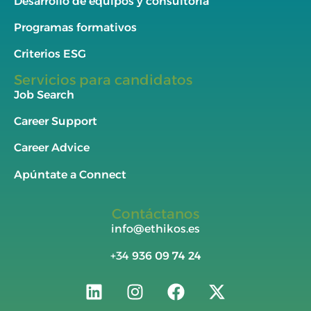
Desarrollo de equipos y consultoría
Programas formativos
Criterios ESG
Servicios para candidatos
Job Search
Career Support
Career Advice
Apúntate a Connect
Contáctanos
info@ethikos.es
+34
936 09 74 24