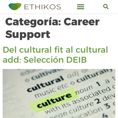
Servicios de Ethikos
Categoría:
Career
Support
Del cultural fit al cultural
add: Selección DEIB