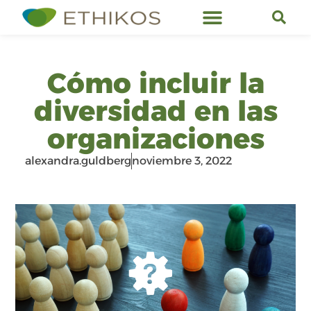
Servicios de Ethikos
Cómo incluir la
diversidad en las
organizaciones
alexandra.guldberg
noviembre 3, 2022