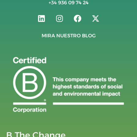
+34
936 09 74 24
MIRA NUESTRO BLOG
B The Change