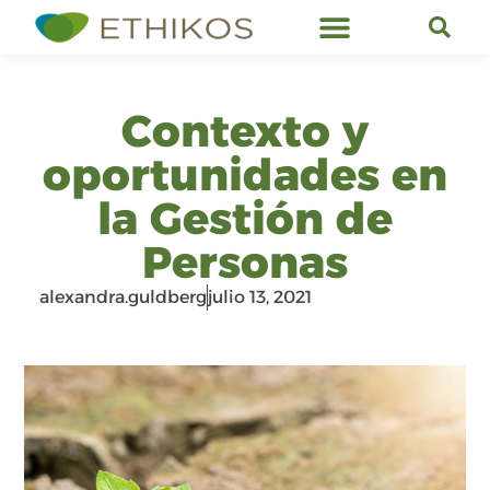
Servicios de Ethikos
Contexto y
oportunidades en
la Gestión de
Personas
alexandra.guldberg
julio 13, 2021