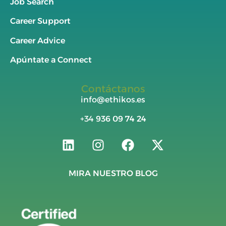
Job Search
Career Support
Career Advice
Apúntate a Connect
Contáctanos
info@ethikos.es
+34
936 09 74 24
MIRA NUESTRO BLOG