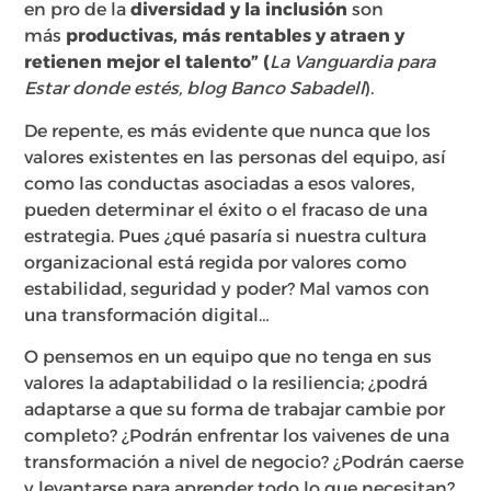
en pro de la
diversidad y la inclusión
son
más
productivas, más rentables y atraen y
retienen mejor el talento” (
La Vanguardia para
Estar donde estés, blog Banco Sabadell
).
De repente, es más evidente que nunca que los
valores existentes en las personas del equipo, así
como las conductas asociadas a esos valores,
pueden determinar el éxito o el fracaso de una
estrategia. Pues ¿qué pasaría si nuestra cultura
organizacional está regida por valores como
estabilidad, seguridad y poder? Mal vamos con
una transformación digital…
O
pensemos en un equipo que no tenga en sus
valores la adaptabilidad o la resiliencia; ¿podrá
adaptarse a que su forma de trabajar cambie por
completo? ¿Podrán enfrentar los vaivenes de una
transformación a nivel de negocio? ¿Podrán caerse
y levantarse para aprender todo lo que necesitan?