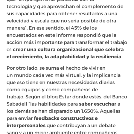
tecnología y que aprovechan el complemento de
sus capacidades para obtener resultados a una
velocidad y escala que no sería posible de otra
manera”. En ese sentido, el 45% de los
encuestados en este informe respondió que la
acción más importante para transformar el trabajo
es
crear una cultura organizacional que celebra
el crecimiento, la adaptabilidad y la resiliencia
.
Por otro lado, se suma el hecho de vivir en
un mundo cada vez más virtual, y la implicancia
que eso tiene en nuestras necesidades diarias
como equipos y como compañeros de
trabajo. Según el blog Estar donde estés, del Banco
Sabadell “las habilidades para
saber escuchar
a
los demás se han disparado un 1.650%. Aquellas
para enviar
feedbacks constructivos e
interpersonales
que contribuyan a un debate
sano y a un mejor ambiente entre compañeros