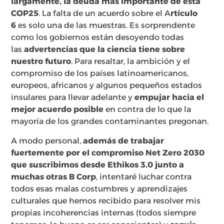
largamente, la deuda más importante de esta
COP25
. La falta de un acuerdo sobre el A
rtículo
6
es solo una de las muestras. Es sorprendente
como los gobiernos están desoyendo todas
las
advertencias que la ciencia tiene sobre
nuestro futuro
. Para resaltar, la ambición y el
compromiso de los países latinoamericanos,
europeos, africanos y algunos pequeños estados
insulares para llevar adelante y
empujar hacia el
mejor acuerdo posible
en contra de lo que la
mayoría de los grandes contaminantes pregonan.
A modo personal,
además de trabajar
fuertemente por el compromiso Net Zero 2030
que suscribimos desde Ethikos 3.0 junto a
muchas otras B Corp
, intentaré luchar contra
todos esas malas costumbres y aprendizajes
culturales que hemos recibido para resolver mis
propias incoherencias internas (todos siempre