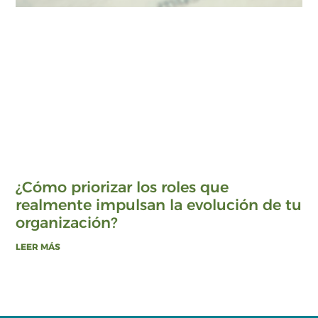
¿Cómo priorizar los roles que
realmente impulsan la evolución de tu
organización?
LEER MÁS