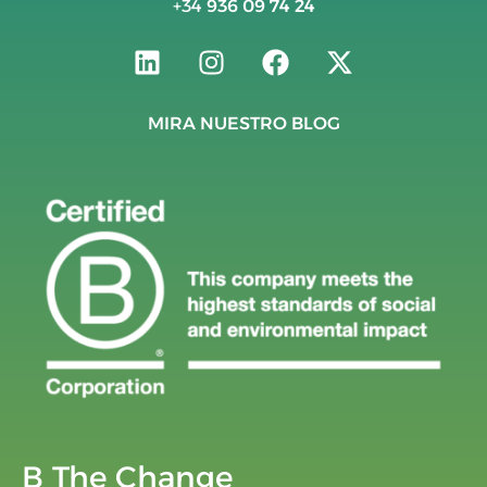
+34
936 09 74 24
MIRA NUESTRO BLOG
B The Change