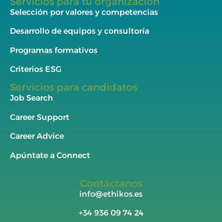
Servicios para tu organización
Selección por valores y competencias
Desarrollo de equipos y consultoría
Programas formativos
Criterios ESG
Servicios para candidatos
Job Search
Career Support
Career Advice
Apúntate a Connect
Contáctanos
info@ethikos.es
+34
936 09 74 24