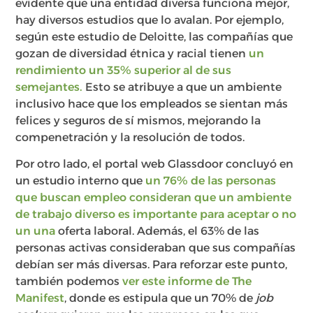
evidente que una entidad diversa funciona mejor,
hay diversos estudios que lo avalan. Por ejemplo,
según este estudio de Deloitte, las compañías que
gozan de diversidad étnica y racial tienen
un
rendimiento un 35% superior al de sus
semejantes.
Esto se atribuye a que un ambiente
inclusivo hace que los empleados se sientan más
felices y seguros de sí mismos, mejorando la
compenetración y la resolución de todos.
Por otro lado, el portal web Glassdoor concluyó en
un estudio interno que
un 76% de las personas
que buscan empleo consideran que un ambiente
de trabajo diverso es importante para aceptar o no
un una
oferta laboral. Además, el 63% de las
personas activas consideraban que sus compañías
debían ser más diversas. Para reforzar este punto,
también podemos
ver este informe de The
Manifest
, donde es estipula que un 70% de
job