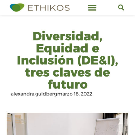
Servicios de Ethikos
Diversidad,
Equidad e
Inclusión (DE&I),
tres claves de
futuro
alexandra.guldberg
marzo 18, 2022