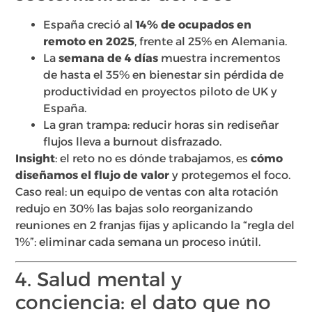
España creció al
14% de ocupados en
remoto en 2025
, frente al 25% en Alemania.
La
semana de 4 días
muestra incrementos
de hasta el 35% en bienestar sin pérdida de
productividad en proyectos piloto de UK y
España.
La gran trampa: reducir horas sin rediseñar
flujos lleva a burnout disfrazado.
Insight
: el reto no es dónde trabajamos, es
cómo
diseñamos el flujo de valor
y protegemos el foco.
Caso real: un equipo de ventas con alta rotación
redujo en 30% las bajas solo reorganizando
reuniones en 2 franjas fijas y aplicando la “regla del
1%”: eliminar cada semana un proceso inútil.
4. Salud mental y
conciencia: el dato que no