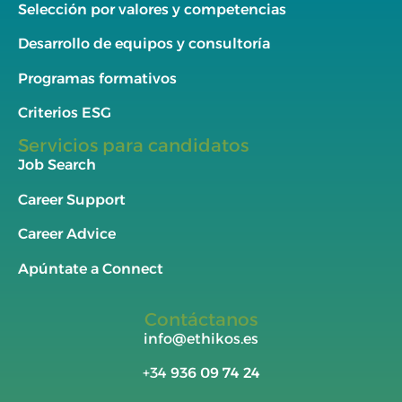
Selección por valores y competencias
Desarrollo de equipos y consultoría
Programas formativos
Criterios ESG
Servicios para candidatos
Job Search
Career Support
Career Advice
Apúntate a Connect
Contáctanos
info@ethikos.es
+34
936 09 74 24