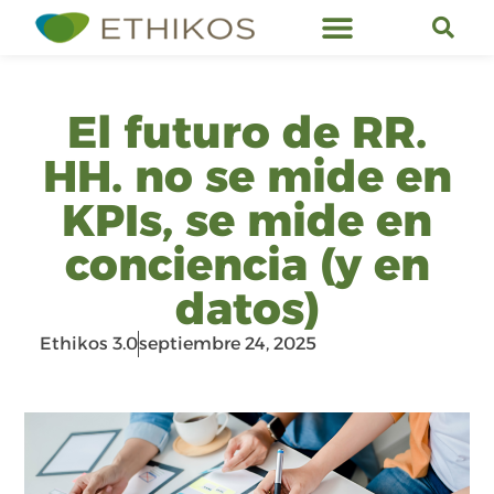
Servicios de Ethikos
El futuro de RR.
HH. no se mide en
KPIs, se mide en
conciencia (y en
datos)
Ethikos 3.0
septiembre 24, 2025