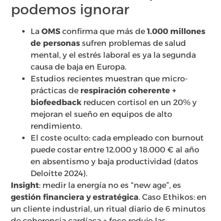
podemos ignorar
La
OMS
confirma que más de
1.000 millones
de personas
sufren problemas de salud
mental, y el estrés laboral es ya la segunda
causa de baja en Europa.
Estudios recientes muestran que micro-
prácticas de
respiración coherente +
biofeedback
reducen cortisol en un 20% y
mejoran el sueño en equipos de alto
rendimiento.
El coste oculto: cada empleado con burnout
puede costar entre 12.000 y 18.000 € al año
en absentismo y baja productividad (datos
Deloitte 2024).
Insight
: medir la energía no es “new age”, es
gestión financiera y estratégica
. Caso Ethikos: en
un cliente industrial, un ritual diario de 6 minutos
de coherencia cardíaca + foco redujo las