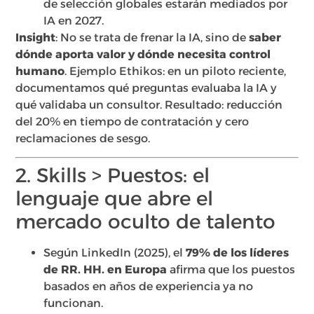
de selección globales estarán mediados por
IA en 2027.
Insight
: No se trata de frenar la IA, sino de
saber
dónde aporta valor y dónde necesita control
humano
. Ejemplo Ethikos: en un piloto reciente,
documentamos qué preguntas evaluaba la IA y
qué validaba un consultor. Resultado: reducción
del 20% en tiempo de contratación y cero
reclamaciones de sesgo.
2. Skills > Puestos: el
lenguaje que abre el
mercado oculto de talento
Según LinkedIn (2025), el
79% de los líderes
de RR. HH. en Europa
afirma que los puestos
basados en años de experiencia ya no
funcionan.