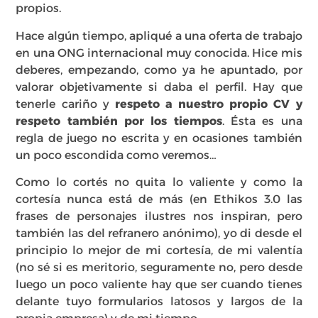
propios.
Hace algún tiempo, apliqué a una oferta de trabajo
en una ONG internacional muy conocida. Hice mis
deberes, empezando, como ya he apuntado, por
valorar objetivamente si daba el perfil. Hay que
tenerle cariño y
respeto a nuestro propio CV y
respeto también por los tiempos
. Ésta es una
regla de juego no escrita y en ocasiones también
un poco escondida como veremos…
Como lo cortés no quita lo valiente y como la
cortesía nunca está de más (en Ethikos 3.0 las
frases de personajes ilustres nos inspiran, pero
también las del refranero anónimo), yo di desde el
principio lo mejor de mi cortesía, de mi valentía
(no sé si es meritorio, seguramente no, pero desde
luego un poco valiente hay que ser cuando tienes
delante tuyo formularios latosos y largos de la