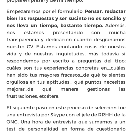
propia empresa) y de mi tiempo.
Empezaremos por el formulario.
Pensar, redactar
bien las respuestas y ser sucinto no es sencillo y
nos lleva un tiempo, bastante tiempo.
Además,
nos estamos presentando con mucha
transparencia y dedicación cuando desgranamos
nuestro CV. Estamos contando cosas de nuestra
vida y de nuestras inquietudes, más todavía si
respondemos por escrito a preguntas del tipo:
cuáles son tus experiencias concretas en….cuáles
han sido tus mayores fracasos…de qué te sientes
orgullosa en tus aptitudes… qué puntos necesitas
mejorar…de qué manera gestionas las
frustraciones, etcétera.
El siguiente paso en este proceso de selección fue
una entrevista por Skype con el jefe de RRHH de la
ONG. Una hora de entrevista que sumamos a un
test de personalidad en forma de cuestionario