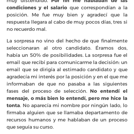
muy distendido.
Por fin me hablaban de las
condiciones y el salario
que correspondían a la
posición. Me fue muy bien y agradecí que la
respuesta llegara al cabo de muy pocos días, tres si
no recuerdo mal.
La sorpresa no vino del hecho de que finalmente
seleccionaran al otro candidato. Éramos dos,
había un 50% de posibilidades. La sorpresa fue el
email que recibí para comunicarme la decisión: un
email que se dirigía al estimado candidato y que
agradecía mi interés por la posición y en el que me
informaban de que no pasaba a las siguientes
fases del proceso de selección.
No entendí el
mensaje, o más bien lo entendí, pero me hice la
tonta
. No aparecía mi nombre por ningún lado, lo
firmaba alguien que se llamaba departamento de
recursos humanos y me hablaban de un proceso
que seguía su curso.