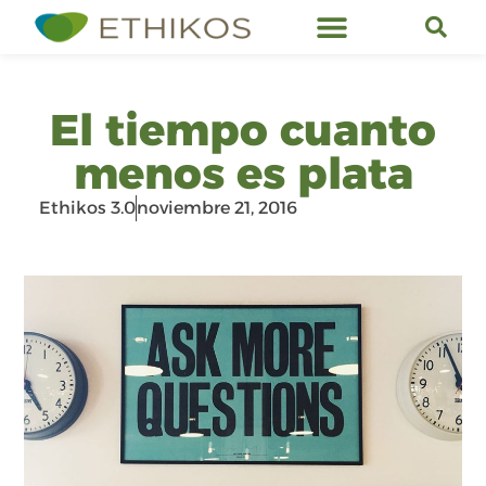
Servicios de Ethikos
El tiempo cuanto
menos es plata
Ethikos 3.0
noviembre 21, 2016