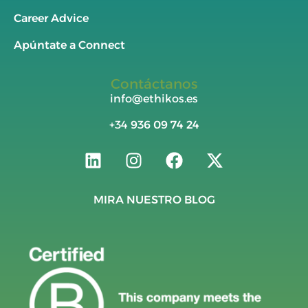
Career Advice
Apúntate a Connect
Contáctanos
info@ethikos.es
+34
936 09 74 24
MIRA NUESTRO BLOG