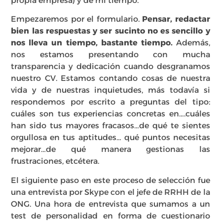
propia empresa) y de mi tiempo.
Empezaremos por el formulario.
Pensar, redactar
bien las respuestas y ser sucinto no es sencillo y
nos lleva un tiempo, bastante tiempo.
Además,
nos estamos presentando con mucha
transparencia y dedicación cuando desgranamos
nuestro CV. Estamos contando cosas de nuestra
vida y de nuestras inquietudes, más todavía si
respondemos por escrito a preguntas del tipo:
cuáles son tus experiencias concretas en….cuáles
han sido tus mayores fracasos…de qué te sientes
orgullosa en tus aptitudes… qué puntos necesitas
mejorar…de qué manera gestionas las
frustraciones, etcétera.
El siguiente paso en este proceso de selección fue
una entrevista por Skype con el jefe de RRHH de la
ONG. Una hora de entrevista que sumamos a un
test de personalidad en forma de cuestionario