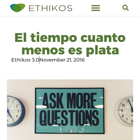
Ethikos Services
El tiempo cuanto
menos es plata
Ethikos 3.0
November 21, 2016