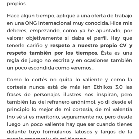
propios.
Hace algún tiempo, apliqué a una oferta de trabajo
en una ONG internacional muy conocida. Hice mis
deberes, empezando, como ya he apuntado, por
valorar objetivamente si daba el perfil. Hay que
tenerle cariño y
respeto a nuestro propio CV y
respeto también por los tiempos
. Ésta es una
regla de juego no escrita y en ocasiones también
un poco escondida como veremos…
Como lo cortés no quita lo valiente y como la
cortesía nunca está de más (en Ethikos 3.0 las
frases de personajes ilustres nos inspiran, pero
también las del refranero anónimo), yo di desde el
principio lo mejor de mi cortesía, de mi valentía
(no sé si es meritorio, seguramente no, pero desde
luego un poco valiente hay que ser cuando tienes
delante tuyo formularios latosos y largos de la