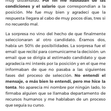
muy distendido.
Por fin me hablaban de las
condiciones y el salario
que correspondían a la
posición. Me fue muy bien y agradecí que la
respuesta llegara al cabo de muy pocos días, tres si
no recuerdo mal.
La sorpresa no vino del hecho de que finalmente
seleccionaran al otro candidato. Éramos dos,
había un 50% de posibilidades. La sorpresa fue el
email que recibí para comunicarme la decisión: un
email que se dirigía al estimado candidato y que
agradecía mi interés por la posición y en el que me
informaban de que no pasaba a las siguientes
fases del proceso de selección.
No entendí el
mensaje, o más bien lo entendí, pero me hice la
tonta
. No aparecía mi nombre por ningún lado, lo
firmaba alguien que se llamaba departamento de
recursos humanos y me hablaban de un proceso
que seguía su curso.