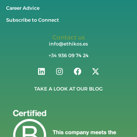
Career Advice
Subscribe to Connect
Contact us
info@ethikos.es
+34
936 09 74 24
TAKE A LOOK AT OUR BLOG