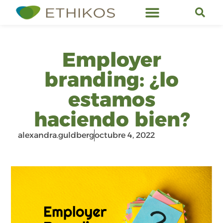
Servicios de Ethikos
Employer
branding: ¿lo
estamos
haciendo bien?
alexandra.guldberg
octubre 4, 2022