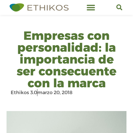
Servicios de Ethikos
Empresas con
personalidad: la
importancia de
ser consecuente
con la marca
Ethikos 3.0
marzo 20, 2018