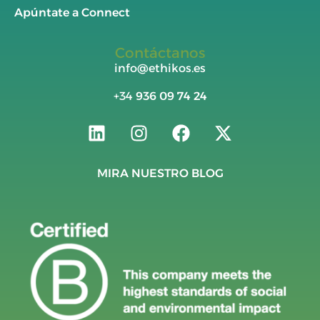
Apúntate a Connect
Contáctanos
info@ethikos.es
+34
936 09 74 24
MIRA NUESTRO BLOG