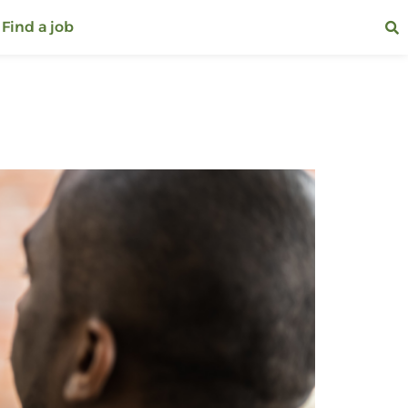
Find a job