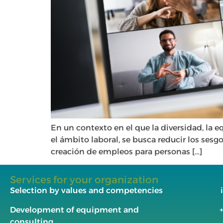
En un contexto en el que la diversidad, la 
el ámbito laboral, se busca reducir los sesgo
creación de empleos para personas […]
Services for your organization
Selection by values and competencies
Development of equipment and
consulting