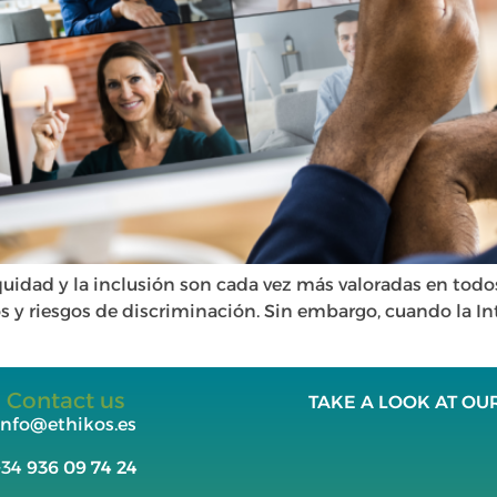
equidad y la inclusión son cada vez más valoradas en todo
s y riesgos de discriminación. Sin embargo, cuando la Inte
Contact us
TAKE A LOOK AT OU
info@ethikos.es
+34
936 09 74 24