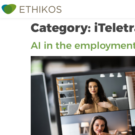
Category:
iTelet
AI in the employment 