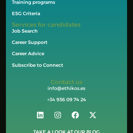
Training programs
ESG Criteria
Services for candidates
Job Search
Career Support
Career Advice
Subscribe to Connect
Contact us
info@ethikos.es
+34
936 09 74 24
TAKE A LOOK AT OUR BLOG