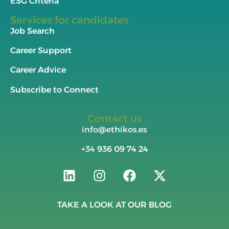
ESG Criteria
Services for candidates
Job Search
Career Support
Career Advice
Subscribe to Connect
Contact us
info@ethikos.es
+34
936 09 74 24
TAKE A LOOK AT OUR BLOG