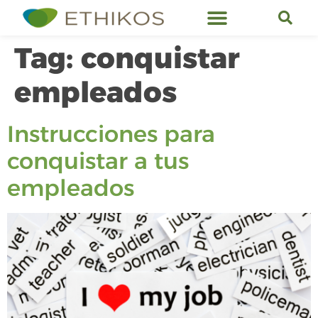
Ethikos Services
Tag:
conquistar
empleados
Instrucciones para
conquistar a tus
empleados