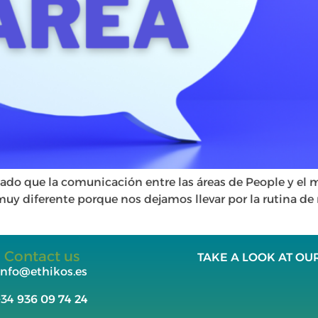
ado que la comunicación entre las áreas de People y el 
y diferente porque nos dejamos llevar por la rutina de n
Contact us
TAKE A LOOK AT OU
info@ethikos.es
+34
936 09 74 24