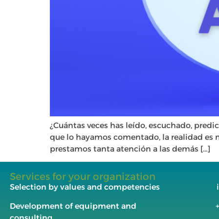
¿Cuántas veces has leído, escuchado, predic
que lo hayamos comentado, la realidad es mu
prestamos tanta atención a las demás […]
Services for your organization
Selection by values and competencies
Development of equipment and
consulting