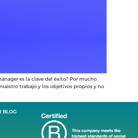
mánager es la clave del éxito? Por mucho
uestro trabajo y los objetivos propios y no
R BLOG