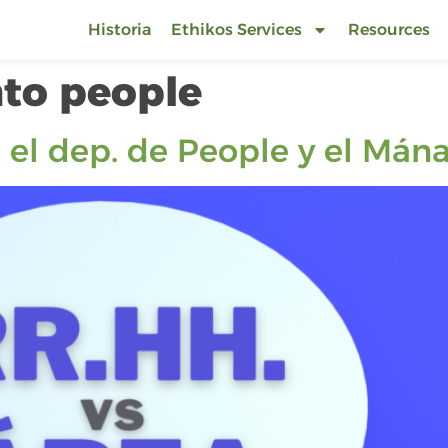
Historia
Ethikos Services
Resources
to people
 el dep. de People y el Mán