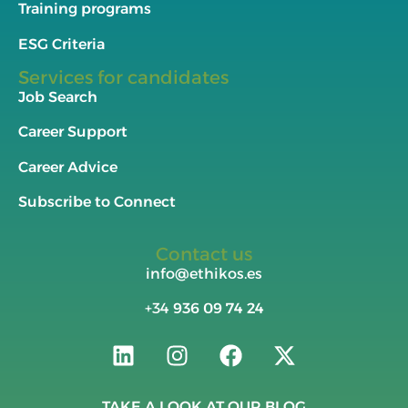
Training programs
ESG Criteria
Services for candidates
Job Search
Career Support
Career Advice
Subscribe to Connect
Contact us
info@ethikos.es
+34
936 09 74 24
TAKE A LOOK AT OUR BLOG