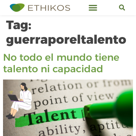
Ethikos Services
Tag:
guerraporeltalento
No todo el mundo tiene
talento ni capacidad