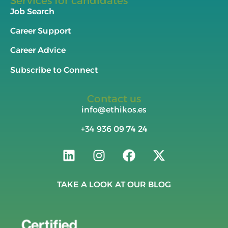
Services for candidates
Job Search
Career Support
Career Advice
Subscribe to Connect
Contact us
info@ethikos.es
+34
936 09 74 24
TAKE A LOOK AT OUR BLOG