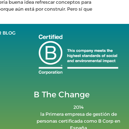
ería buena idea refrescar conceptos para
orque aún está por construir. Pero sí que
R BLOG
B The Change
2014
la Primera empresa de gestión de
personas certificada como B Corp en
España