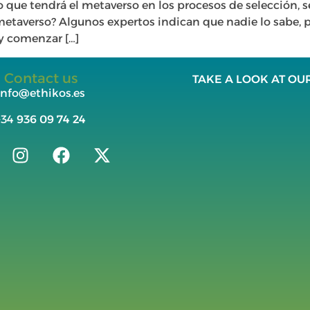
 que tendrá el metaverso en los procesos de selección, s
 metaverso? Algunos expertos indican que nadie lo sabe, p
y comenzar […]
Contact us
TAKE A LOOK AT OU
info@ethikos.es
+34
936 09 74 24