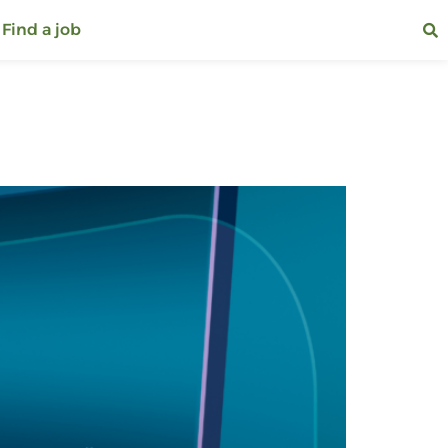
Find a job