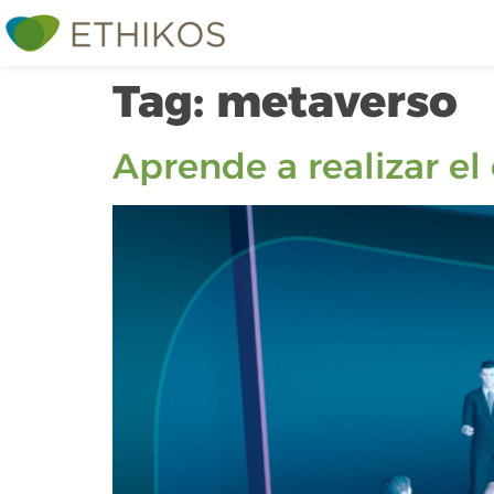
Tag:
metaverso
Aprende a realizar e