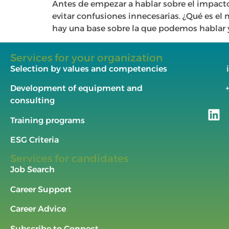
Antes de empezar a hablar sobre el impacto
evitar confusiones innecesarias. ¿Qué es el
hay una base sobre la que podemos hablar 
Services for your organization
Selection by values and competencies
Development of equipment and
consulting
Training programs
ESG Criteria
Services for candidates
Job Search
Career Support
Career Advice
Subscribe to Connect