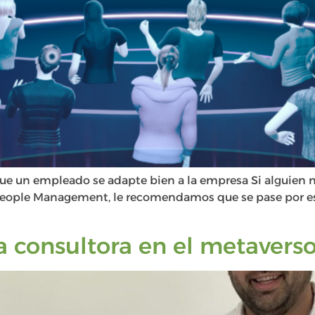
que un empleado se adapte bien a la empresa Si alguien n
eople Management, le recomendamos que se pase por este 
ra consultora en el metavers